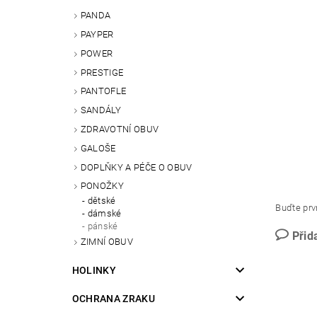
PANDA
PAYPER
POWER
PRESTIGE
PANTOFLE
SANDÁLY
ZDRAVOTNÍ OBUV
GALOŠE
DOPLŇKY A PÉČE O OBUV
PONOŽKY
dětské
Buďte prvn
dámské
pánské
Přid
ZIMNÍ OBUV
HOLINKY
OCHRANA ZRAKU