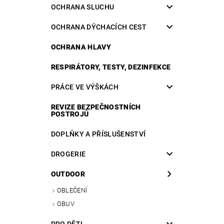
OCHRANA SLUCHU
OCHRANA DÝCHACÍCH CEST
OCHRANA HLAVY
RESPIRÁTORY, TESTY, DEZINFEKCE
PRÁCE VE VÝŠKÁCH
REVIZE BEZPEČNOSTNÍCH
POSTROJŮ
DOPLŇKY A PŘÍSLUŠENSTVÍ
DROGERIE
OUTDOOR
OBLEČENÍ
OBUV
PRO DĚTI