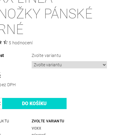
NOŽKY PÁNSKÉ
RNÉ
5 hodnocení
st
Zvolte variantu
č
65,29 Kč bez DPH
UKTU
ZVOLTE VARIANTU
VOXX