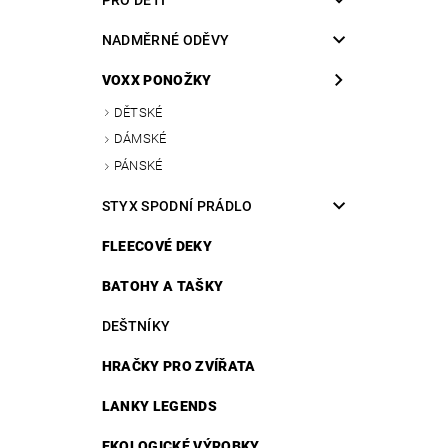
NADMĚRNÉ ODĚVY
VOXX PONOŽKY
DĚTSKÉ
DÁMSKÉ
PÁNSKÉ
STYX SPODNÍ PRÁDLO
FLEECOVÉ DEKY
BATOHY A TAŠKY
DEŠTNÍKY
HRAČKY PRO ZVÍŘATA
LANKY LEGENDS
EKOLOGICKÉ VÝROBKY