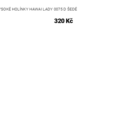
SOKÉ HOLÍNKY HAWAI LADY 0075 D ŠEDÉ
320 Kč