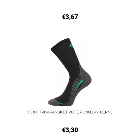
€3,67
VOXX TRIM PÁNSKÉ FROTÉ PONOŽKY ČERNÉ
€3,30