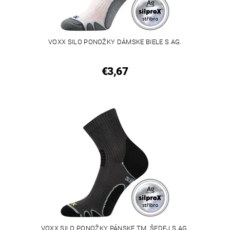
VOXX SILO PONOŽKY DÁMSKE BIELE S AG.
€3,67
VOXX SILO PONOŽKY PÁNSKE TM. ŠEDEJ S AG.