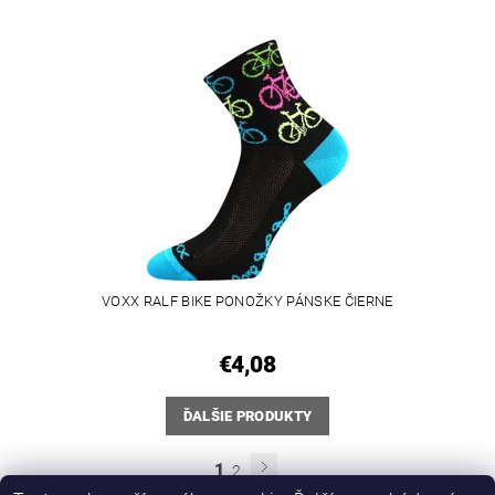
VOXX RALF BIKE PONOŽKY PÁNSKE ČIERNE
€4,08
ĎALŠIE PRODUKTY
1
2