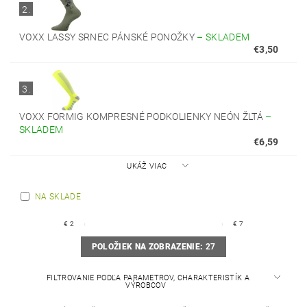
2.
VOXX LASSY SRNEC PÁNSKÉ PONOŽKY
–
SKLADEM
€3,50
3.
VOXX FORMIG KOMPRESNÉ PODKOLIENKY NEÓN ŽLTÁ
–
SKLADEM
€6,59
UKÁŽ VIAC
NA SKLADE
€
2
€
7
POLOŽIEK NA ZOBRAZENIE:
27
FILTROVANIE PODĽA PARAMETROV, CHARAKTERISTÍK A
VÝROBCOV