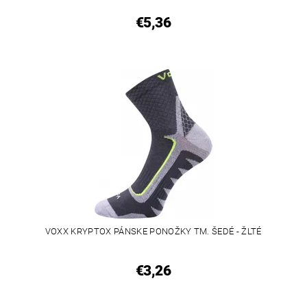
€5,36
VOXX KRYPTOX PÁNSKE PONOŽKY TM. ŠEDÉ - ŽLTÉ
€3,26