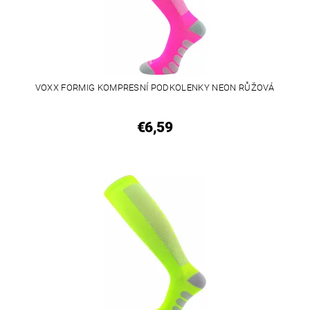
VOXX FORMIG KOMPRESNÍ PODKOLENKY NEON RŮŽOVÁ
€6,59