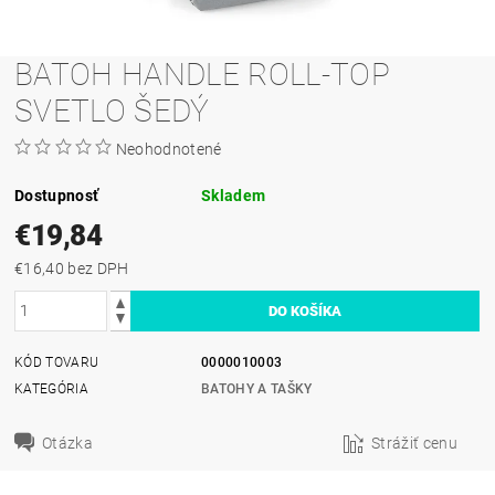
BATOH HANDLE ROLL-TOP
SVETLO ŠEDÝ
Neohodnotené
Dostupnosť
Skladem
€19,84
€16,40 bez DPH
KÓD TOVARU
0000010003
KATEGÓRIA
BATOHY A TAŠKY
Otázka
Strážiť cenu