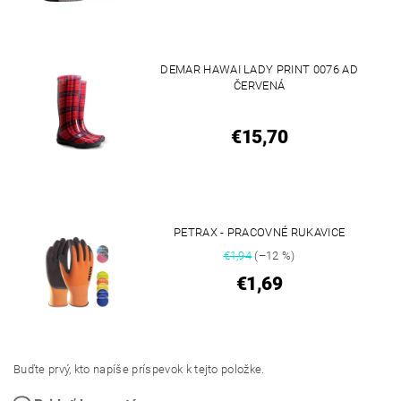
DEMAR HAWAI LADY PRINT 0076 AD
ČERVENÁ
€15,70
PETRAX - PRACOVNÉ RUKAVICE
€1,94
(–12 %)
€1,69
Buďte prvý, kto napíše príspevok k tejto položke.