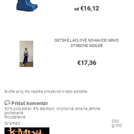
€16,12
od
DETSKÉ LACLOVÉ NOHAVICE NEMO
STREDNE MODRÉ
€17,36
Buďte prvý, kto napíše príspevok k tejto položke.
Pridať komentár
92% polyester, 8% elastan, vnútorná strana jemne
počesaná
Rozdelenie
230
Gramáž
g/m2