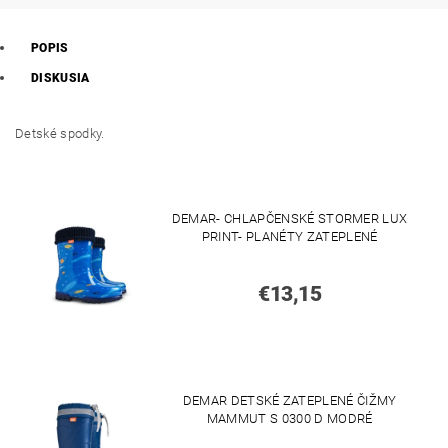
POPIS
DISKUSIA
Detské spodky.
DEMAR- CHLAPČENSKÉ STORMER LUX
PRINT- PLANÉTY ZATEPLENÉ
€13,15
DEMAR DETSKÉ ZATEPLENÉ ČIŽMY
MAMMUT S 0300 D MODRÉ