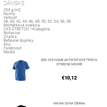
DÁMSKE
250 g/m2
Normy
Veľkosť
38; 40; 42; 44; 46; 48; 50; 52; 54; 56; 58
Montérková kolekcia
CXS STRETCH
">Kategória
Nohavice
Značka
Reflexné doplnky
Áno
Farebnosť
Modrá
ESD CXS NOME ANTISTATICKÉ TRIČKO,
STREDNE MODRÉ
€10,12
MIKINA DONA ČIERNA