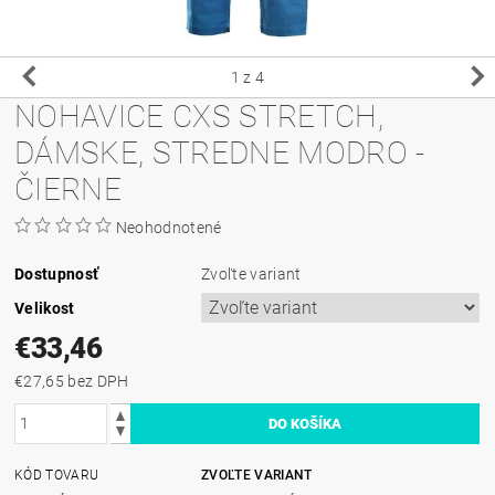
1
z 4
NOHAVICE CXS STRETCH,
DÁMSKE, STREDNE MODRO -
ČIERNE
Neohodnotené
Dostupnosť
Zvoľte variant
Velikost
€33,46
€27,65 bez DPH
KÓD TOVARU
ZVOĽTE VARIANT