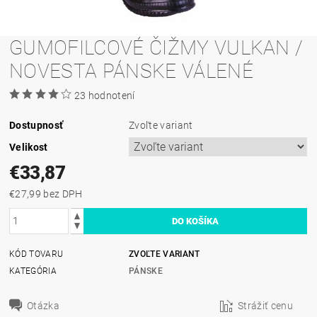
GUMOFILCOVÉ ČIŽMY VULKAN /
NOVESTA PÁNSKE VÁLENÉ
23 hodnotení
Dostupnosť
Zvoľte variant
Velikost
€33,87
€27,99 bez DPH
KÓD TOVARU
ZVOĽTE VARIANT
KATEGÓRIA
PÁNSKE
Otázka
Strážiť cenu