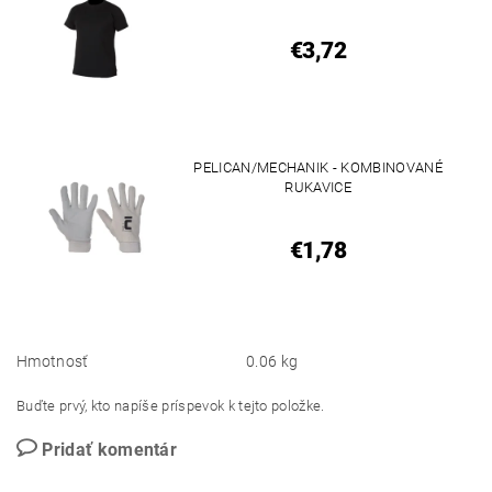
€3,72
PELICAN/MECHANIK - KOMBINOVANÉ
RUKAVICE
€1,78
Hmotnosť
0.06 kg
Buďte prvý, kto napíše príspevok k tejto položke.
Pridať komentár