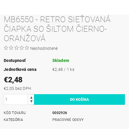
MB6550 - RETRO SIEŤOVANÁ
ČIAPKA SO ŠILTOM ČIERNO-
ORANŽOVÁ
Neohodnotené
Dostupnosť
Skladem
Jednotková cena
€2,48 / 1 ks
€2,48
€2,05 bez DPH
KÓD TOVARU
0002926
KATEGÓRIA
PRACOVNÉ ODEVY