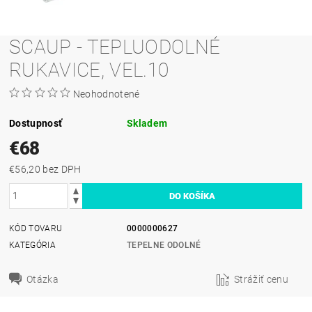
SCAUP - TEPLUODOLNÉ
RUKAVICE, VEL.10
Neohodnotené
Dostupnosť
Skladem
€68
€56,20 bez DPH
KÓD TOVARU
0000000627
KATEGÓRIA
TEPELNE ODOLNÉ
Otázka
Strážiť cenu