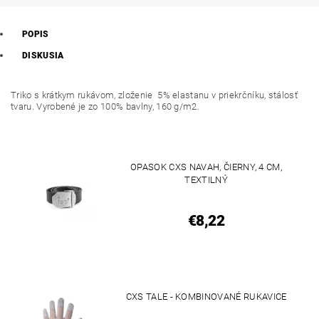
POPIS
DISKUSIA
Triko s krátkym rukávom, zloženie 5% elastanu v priekrčníku, stálosť
tvaru. Vyrobené je zo 100% bavlny, 160 g/m2.
OPASOK CXS NAVAH, ČIERNY, 4 CM,
TEXTILNÝ
€8,22
CXS TALE - KOMBINOVANÉ RUKAVICE