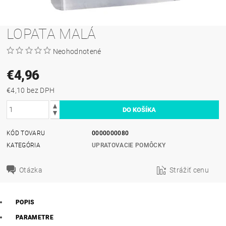
LOPATA MALÁ
Neohodnotené
€4,96
€4,10 bez DPH
KÓD TOVARU
0000000080
KATEGÓRIA
UPRATOVACIE POMÔCKY
Otázka
Strážiť cenu
POPIS
PARAMETRE