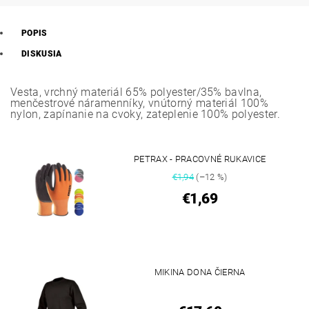
POPIS
DISKUSIA
Vesta, vrchný materiál 65% polyester/35% bavlna,
menčestrové náramenníky, vnútorný materiál 100%
nylon, zapínanie na cvoky, zateplenie 100% polyester.
PETRAX - PRACOVNÉ RUKAVICE
€1,94
(–12 %)
€1,69
MIKINA DONA ČIERNA