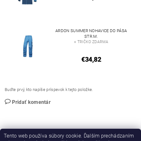
ARDON SUMMER NOHAVICE DO PÁSA
STR.M.
+ TRIČKO ZDARMA
€34,82
Buďte prvý, kto napíše príspevok k tejto položke.
Pridať komentár
Tento web používa súbory cookie. Ďalším prechádzaním