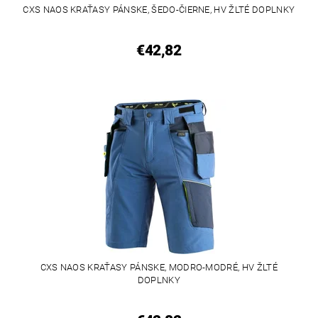
CXS NAOS KRAŤASY PÁNSKE, ŠEDO-ČIERNE, HV ŽLTÉ DOPLNKY
€42,82
CXS NAOS KRAŤASY PÁNSKE, MODRO-MODRÉ, HV ŽLTÉ
DOPLNKY