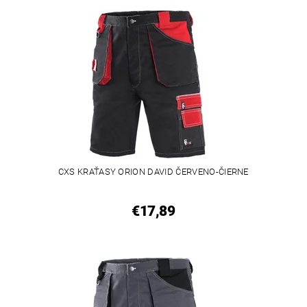
CXS KRAŤASY ORION DAVID ČERVENO-ČIERNE
€17,89