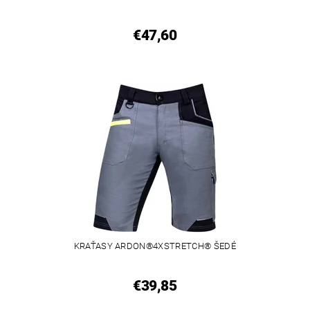
€47,60
KRAŤASY ARDON®4XSTRETCH® ŠEDÉ
€39,85