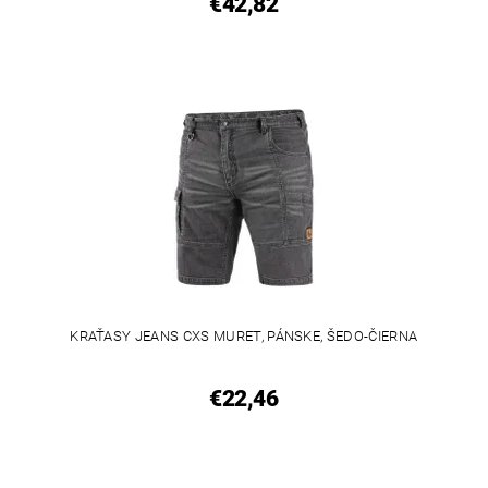
€42,82
KRAŤASY JEANS CXS MURET, PÁNSKE, ŠEDO-ČIERNA
€22,46