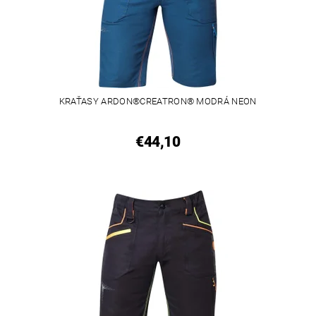
KRAŤASY ARDON®CREATRON® MODRÁ NEON
€44,10