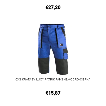
€27,20
CXS KRAŤASY LUXY PATRIK,PÁNSKE,MODRO-ČIERNA
€15,87