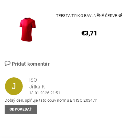
TEESTA TRIKO BAVLNĚNÉ ČERVENÉ
€3,71
Pridať komentár
ISO
J
Jitka K
18.01.2026 21:51
Dobrý den, splňuje tato obuv normu EN ISO 20347?
ODPOVEDAŤ