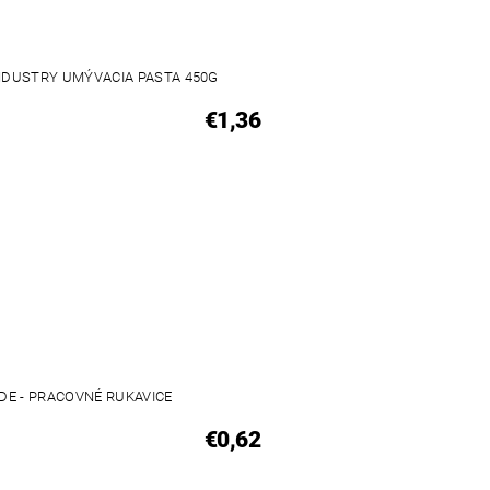
NDUSTRY UMÝVACIA PASTA 450G
€1,36
DE - PRACOVNÉ RUKAVICE
€0,62