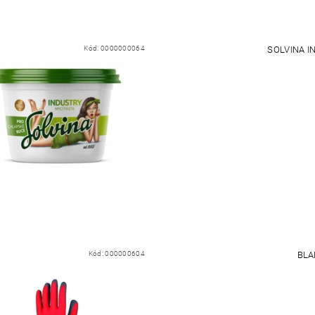
Kód:
0000000064
SOLVINA I
Kód:
000000604
BLA