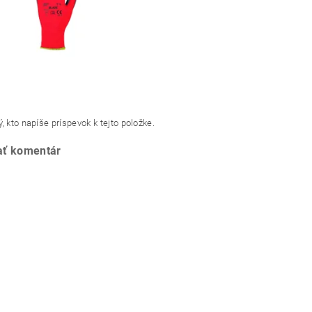
, kto napíše príspevok k tejto položke.
ať komentár