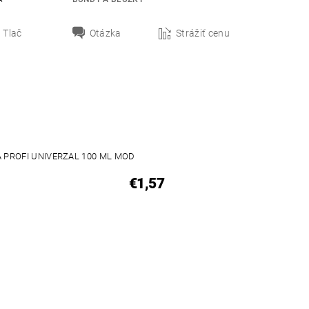
Tlač
Otázka
Strážiť cenu
 PROFI UNIVERZAL 100 ML MOD
€1,57