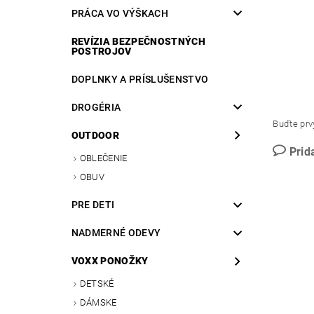
PRÁCA VO VÝŠKACH
REVÍZIA BEZPEČNOSTNÝCH
POSTROJOV
DOPLNKY A PRÍSLUŠENSTVO
DROGÉRIA
Buďte prvý
OUTDOOR
Prid
OBLEČENIE
OBUV
PRE DETI
NADMERNÉ ODEVY
VOXX PONOŽKY
DETSKÉ
DÁMSKE