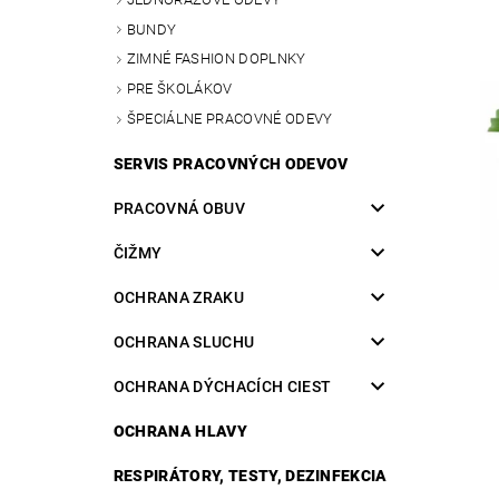
BUNDY
ZIMNÉ FASHION DOPLNKY
PRE ŠKOLÁKOV
ŠPECIÁLNE PRACOVNÉ ODEVY
SERVIS PRACOVNÝCH ODEVOV
PRACOVNÁ OBUV
ČIŽMY
OCHRANA ZRAKU
OCHRANA SLUCHU
OCHRANA DÝCHACÍCH CIEST
OCHRANA HLAVY
RESPIRÁTORY, TESTY, DEZINFEKCIA