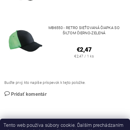
MB6550 - RETRO SIEŤOVANÁ ČIAPKA SO
ŠILTOM ČIERNO-ZELENÁ
€2,47
€2,47 / 1 ks
Buďte prvý, kto napíše príspevok k tejto položke.
Pridať komentár
Tento web používa súbory cookie. Ďalším prechádzaním