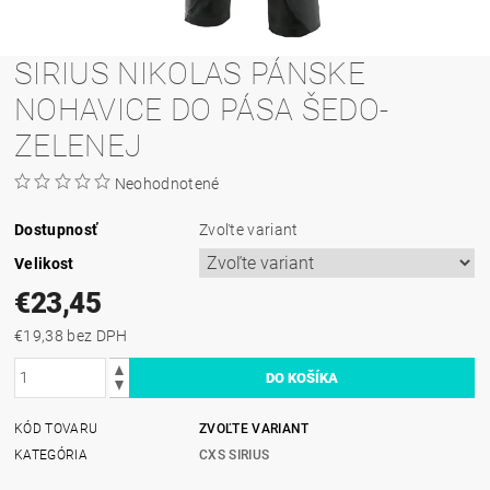
SIRIUS NIKOLAS PÁNSKE
NOHAVICE DO PÁSA ŠEDO-
ZELENEJ
Neohodnotené
Dostupnosť
Zvoľte variant
Velikost
€23,45
€19,38 bez DPH
KÓD TOVARU
ZVOĽTE VARIANT
KATEGÓRIA
CXS SIRIUS