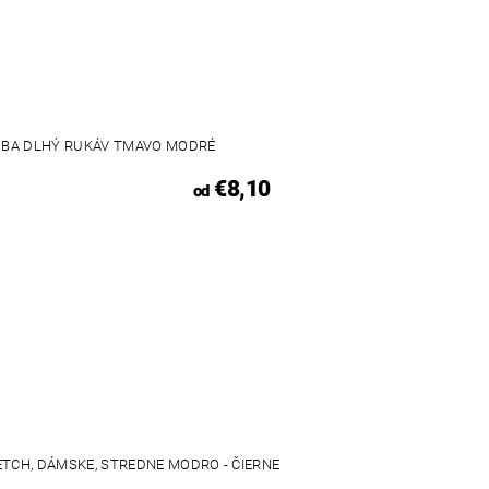
UBA DLHÝ RUKÁV TMAVO MODRÉ
€8,10
od
ETCH, DÁMSKE, STREDNE MODRO - ČIERNE