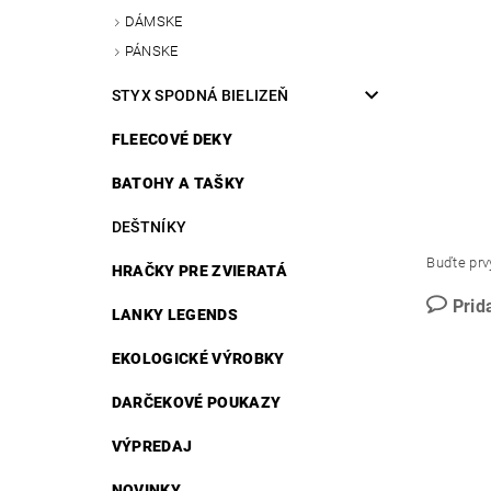
DÁMSKE
PÁNSKE
STYX SPODNÁ BIELIZEŇ
FLEECOVÉ DEKY
BATOHY A TAŠKY
DEŠTNÍKY
Buďte prvý
HRAČKY PRE ZVIERATÁ
Prid
LANKY LEGENDS
EKOLOGICKÉ VÝROBKY
DARČEKOVÉ POUKAZY
VÝPREDAJ
NOVINKY