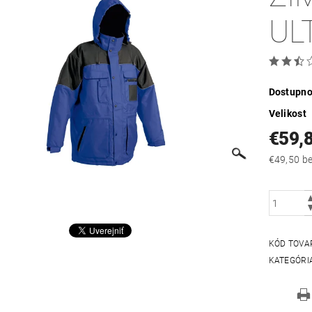
UL
Dostupno
Velikost
€59,
€49
KÓD TOVA
KATEGÓRI