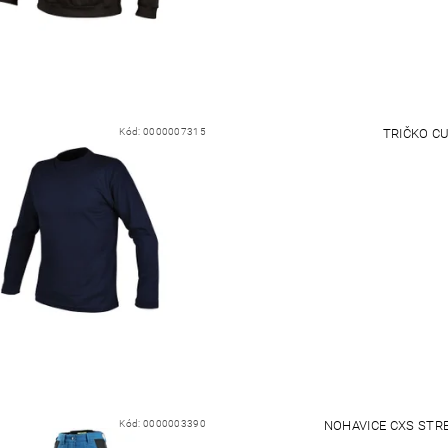
Kód:
0000007315
TRIČKO C
Kód:
0000003390
NOHAVICE CXS STR