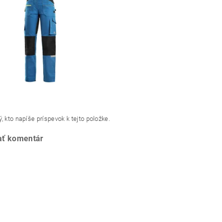
, kto napíše príspevok k tejto položke.
ať komentár