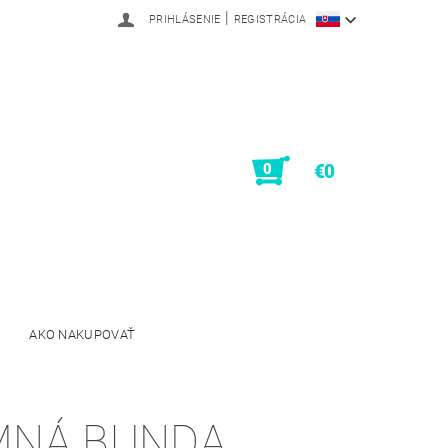
|
PRIHLÁSENIE
REGISTRÁCIA
0
€0
AKO NAKUPOVAŤ
MNÁ BUNDA