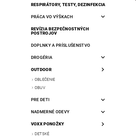
RESPIRÁTORY, TESTY, DEZINFEKCIA
PRÁCA VO VÝŠKACH
REVÍZIA BEZPEČNOSTNÝCH
POSTROJOV
DOPLNKY A PRÍSLUŠENSTVO
DROGÉRIA
OUTDOOR
OBLEČENIE
OBUV
PRE DETI
NADMERNÉ ODEVY
VOXX PONOŽKY
DETSKÉ