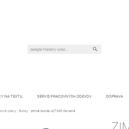
KY NA TEXTIL
SERVIS PRACOVNÝCH ODEVOV
DOPRAVA
ovné odevy
Bundy
zimná bunda ULTIMO červená
ZI