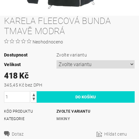
KARELA FLEECOVÁ BUNDA
TMAVĚ MODRÁ
Neohodnoceno
Dostupnost
Zvolte variantu
Velikost
418 Kč
345,45 Kč bez DPH
KÓD PRODUKTU
ZVOLTE VARIANTU
KATEGORIE
MIKINY
Dotaz
Hlídat cenu