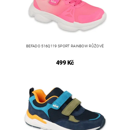
BEFADO 516Q119 SPORT RAINBOW RŮŽOVÉ
499 Kč