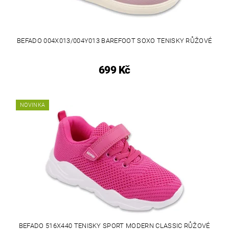
BEFADO 004X013/004Y013 BAREFOOT SOXO TENISKY RŮŽOVÉ
699 Kč
NOVINKA
BEFADO 516X440 TENISKY SPORT MODERN CLASSIC RŮŽOVÉ