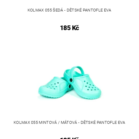
KOLMAX 055 ŠEDÁ - DĚTSKÉ PANTOFLE EVA
185 Kč
KOLMAX 055 MINTOVÁ / MÁTOVÁ - DĚTSKÉ PANTOFLE EVA