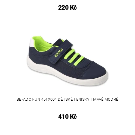
220 Kč
BEFADO FUN 451X004 DĚTSKÉ TENISKY TMAVĚ MODRÉ
410 Kč