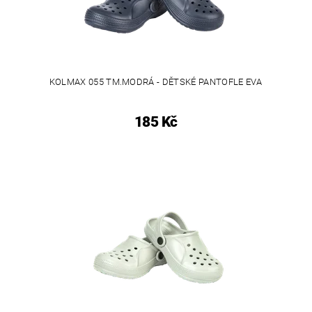
KOLMAX 055 TM.MODRÁ - DĚTSKÉ PANTOFLE EVA
185 Kč