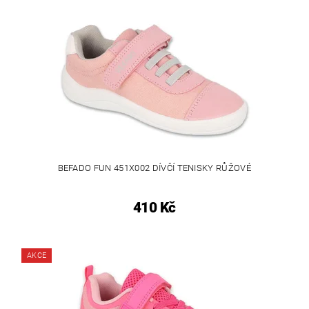
BEFADO FUN 451X002 DÍVČÍ TENISKY RŮŽOVÉ
410 Kč
AKCE