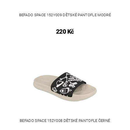
BEFADO SPACE 152Y009 DĚTSKÉ PANTOFLE MODRÉ
220 Kč
BEFADO SPACE 152Y008 DĚTSKÉ PANTOFLE ČERNÉ