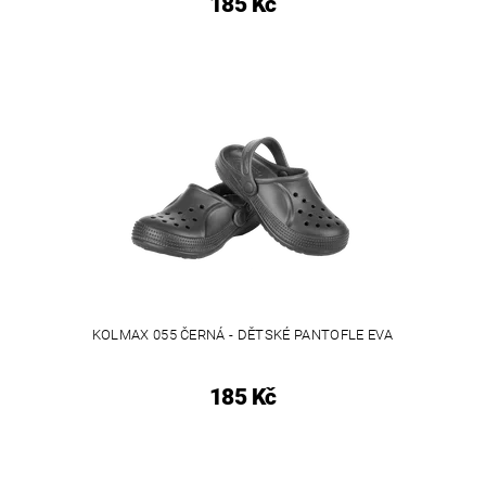
185 Kč
KOLMAX 055 ČERNÁ - DĚTSKÉ PANTOFLE EVA
185 Kč