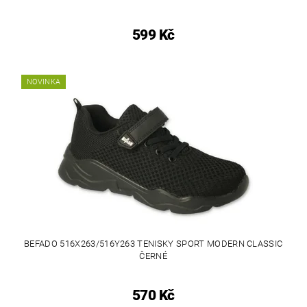
599 Kč
NOVINKA
BEFADO 516X263/516Y263 TENISKY SPORT MODERN CLASSIC
ČERNÉ
570 Kč