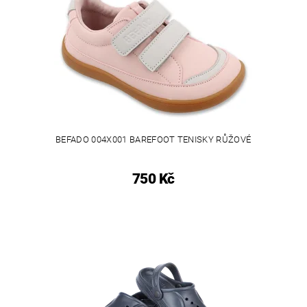
BEFADO 004X001 BAREFOOT TENISKY RŮŽOVÉ
750 Kč