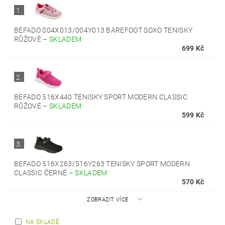
1.
BEFADO 004X013/004Y013 BAREFOOT SOXO TENISKY
RŮŽOVÉ
–
SKLADEM
699 Kč
2.
BEFADO 516X440 TENISKY SPORT MODERN CLASSIC
RŮŽOVÉ
–
SKLADEM
599 Kč
3.
BEFADO 516X263/516Y263 TENISKY SPORT MODERN
CLASSIC ČERNÉ
–
SKLADEM
570 Kč
ZOBRAZIT VÍCE
NA SKLADĚ