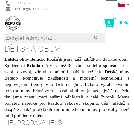
770666575
ESHOP@NOPOCB.CZ
0
0 Kč
DĚTSKÁ OBUV
Dětská obuv Befado
. Rozšířili jsme naší nabídku o dětskou obuv.
Společnost
Befado
má více než 90 letou tradici a spoustu let se
stará
o vývoj, zdraví a pohodlí malých nožiček. Dětská obuv
Befado kombinuje zkušenosti
a moderní technologie s
nejnovějšími trendy v oblasti designu. Befado vyrábí
kvalitní
polskou obuv. Právě výroba kvalitní obuvi je náš největší úspěch,
tím jsme známí mezi našimi odběrateli v celé Evropě. Máme
bohatou
nabídku pro každou věkovou skupinu: děti, mládež a
dospělé
a také profylaktickou ortopedickou obuv pro osoby, které
trápí problémy
dítěte.
NEJPRODÁVANĚJŠÍ