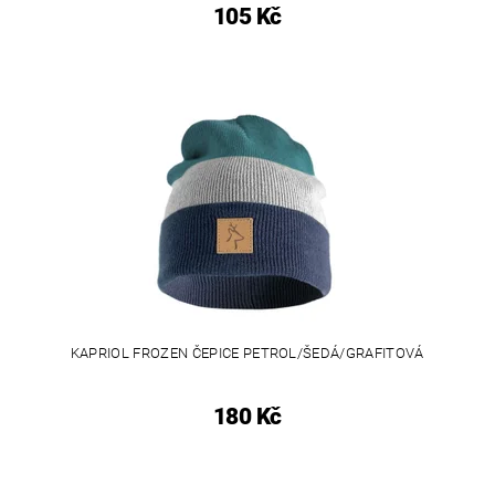
105 Kč
KAPRIOL FROZEN ČEPICE PETROL/ŠEDÁ/GRAFITOVÁ
180 Kč