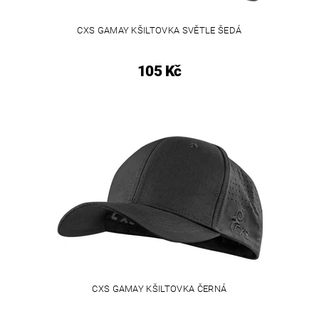
CXS GAMAY KŠILTOVKA SVĚTLE ŠEDÁ
105 Kč
CXS GAMAY KŠILTOVKA ČERNÁ