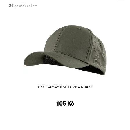
26
položek celkem
CXS GAMAY KŠILTOVKA KHAKI
105 Kč