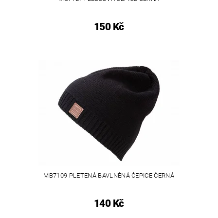
150 Kč
MB7109 PLETENÁ BAVLNĚNÁ ČEPICE ČERNÁ
140 Kč