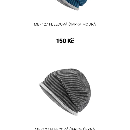
MB7127 FLEECOVÁ ČIAPKA MODRÁ
150 Kč
MB7127 FLEECOVÁ ČEPICE ČERNÁ