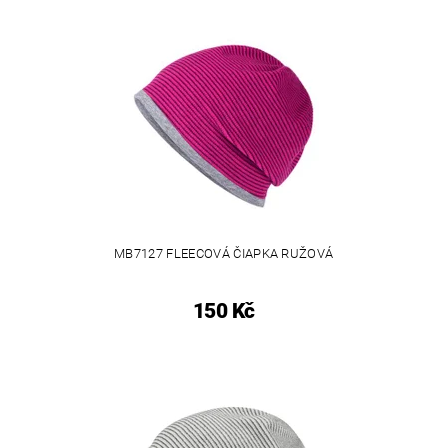
MB7127 FLEECOVÁ ČIAPKA RUŽOVÁ
150 Kč