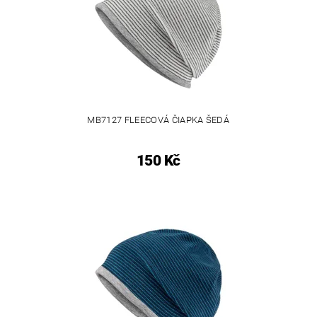
MB7127 FLEECOVÁ ČIAPKA ŠEDÁ
150 Kč