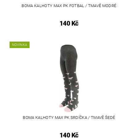
BOMA KALHOTY MAX PK FOTBAL / TMAVĚ MODRÉ
140 Kč
NOVINKA
BOMA KALHOTY MAX PK SRDÍČKA / TMAVĚ ŠEDÉ
140 Kč