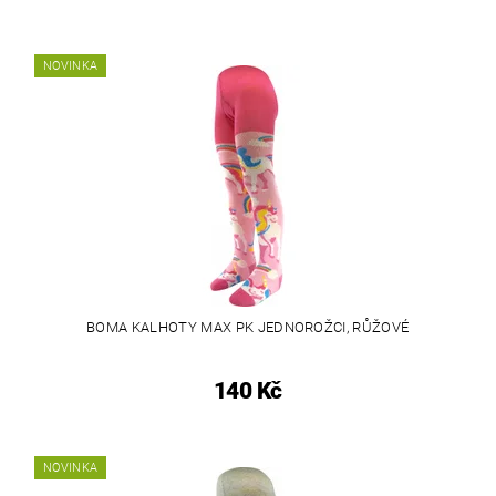
NOVINKA
BOMA KALHOTY MAX PK JEDNOROŽCI, RŮŽOVÉ
140 Kč
NOVINKA