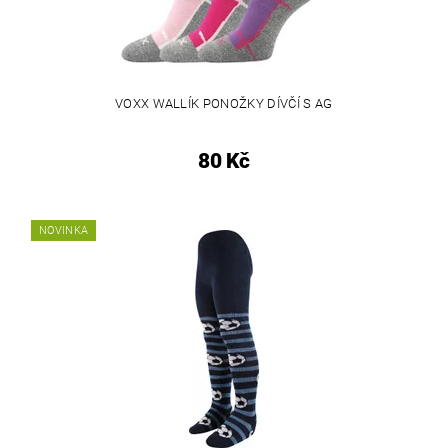
VOXX WALLÍK PONOŽKY DÍVČÍ S AG
80 Kč
NOVINKA