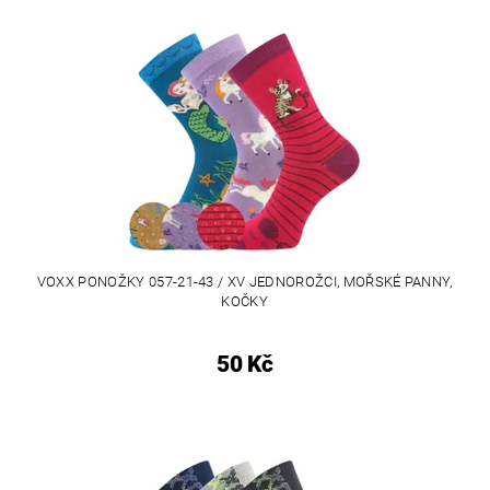
VOXX PONOŽKY 057-21-43 / XV JEDNOROŽCI, MOŘSKÉ PANNY,
KOČKY
50 Kč