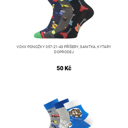
VOXX PONOŽKY 057-21-43 PŘÍŠERY, SANITKA, KYTARY
DOPRODEJ
50 Kč