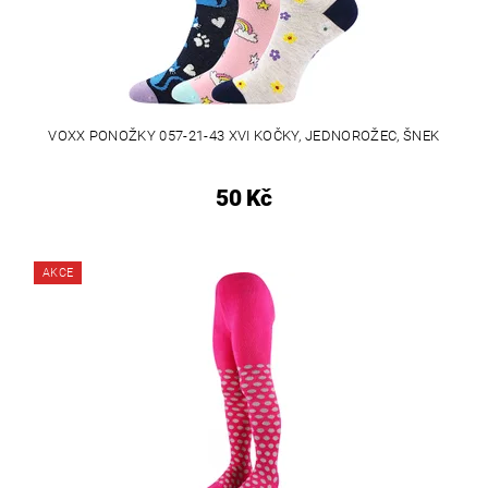
VOXX PONOŽKY 057-21-43 XVI KOČKY, JEDNOROŽEC, ŠNEK
50 Kč
AKCE