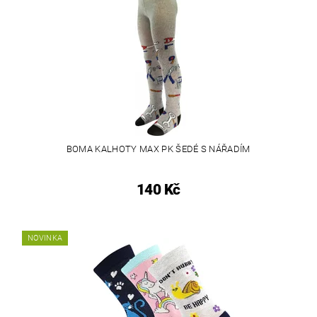
BOMA KALHOTY MAX PK ŠEDÉ S NÁŘADÍM
140 Kč
NOVINKA