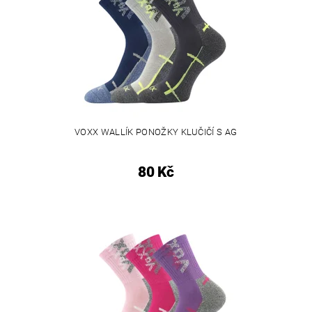
VOXX WALLÍK PONOŽKY KLUČIČÍ S AG
80 Kč