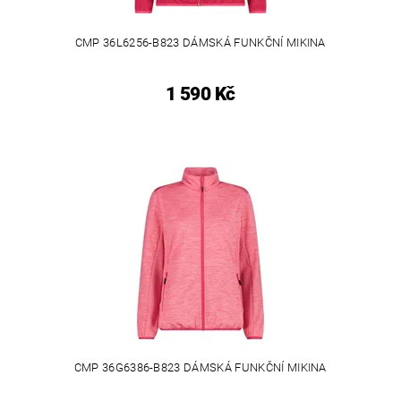
CMP 36L6256-B823 DÁMSKÁ FUNKČNÍ MIKINA
1 590 Kč
CMP 36G6386-B823 DÁMSKÁ FUNKČNÍ MIKINA