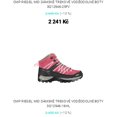
CMP RIEGEL MID DÁMSKÉ TREKOVÉ VODĚODOLNÉ BOTY
3Q12946-25FV
2 490 Kč
(–10 %)
2 241 Kč
CMP RIEGEL MID DÁMSKÉ TREKOVÉ VODĚODOLNÉ BOTY
3Q12946-16HL
2 490 Kč
(–10 %)