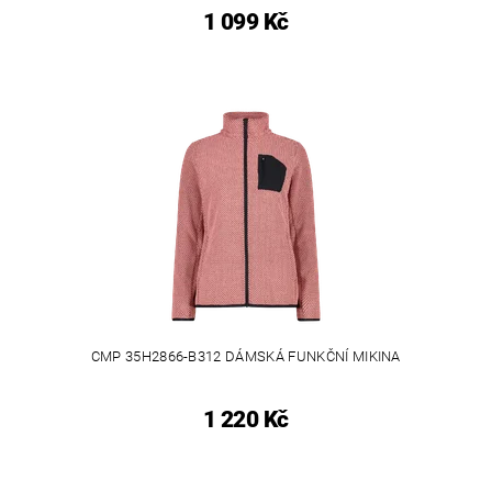
1 099 Kč
CMP 35H2866-B312 DÁMSKÁ FUNKČNÍ MIKINA
1 220 Kč