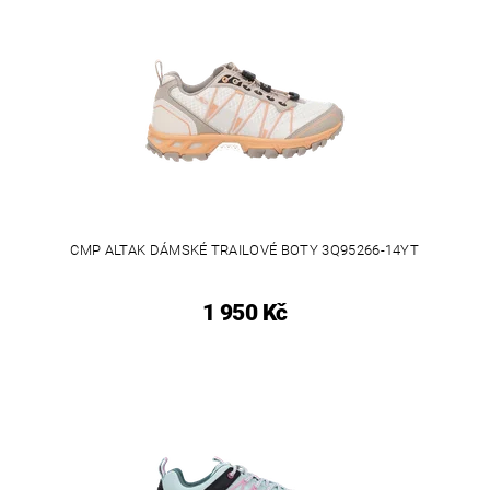
CMP ALTAK DÁMSKÉ TRAILOVÉ BOTY 3Q95266-14YT
1 950 Kč