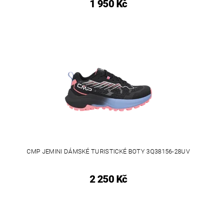
1 950 Kč
CMP JEMINI DÁMSKÉ TURISTICKÉ BOTY 3Q38156-28UV
2 250 Kč