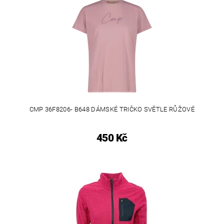
CMP 36F8206- B648 DÁMSKÉ TRIČKO SVĚTLE RŮŽOVÉ
450 Kč