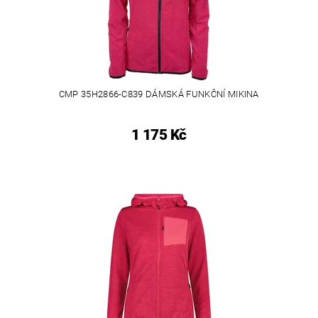
CMP 35H2866-C839 DÁMSKÁ FUNKČNÍ MIKINA
1 175 Kč