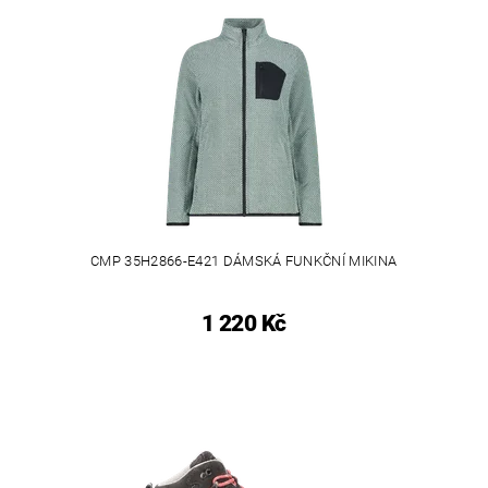
CMP 35H2866-E421 DÁMSKÁ FUNKČNÍ MIKINA
1 220 Kč