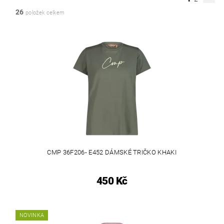
26
položek celkem
CMP 36F206- E452 DÁMSKÉ TRIČKO KHAKI
450 Kč
NOVINKA