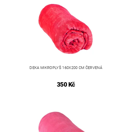
DEKA MIKROPLYŠ 160X200 CM ČERVENÁ
350 Kč