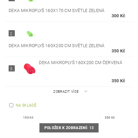
DEKA MIKROPLYŠ 160X170 CM SVĚTLE ZELENÁ
300 Kč
2.
DEKA MIKROPLYŠ 160X200 CM SVĚTLE ZELENÁ
350 Kč
DEKA MIKROPLYŠ 160X200 CM ČERVENÁ
3.
350 Kč
ZOBRAZIT VÍCE
NA SKLADĚ
150
Kč
350
Kč
POLOŽEK K ZOBRAZENÍ:
13