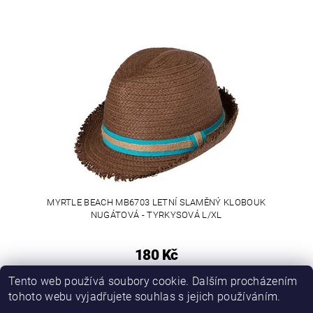
MYRTLE BEACH MB6703 LETNÍ SLAMĚNÝ KLOBOUK
NUGÁTOVÁ - TYRKYSOVÁ L/XL
180 Kč
Tento web používá soubory cookie. Dalším procházením
tohoto webu vyjadřujete souhlas s jejich používáním.
PROMO katalog