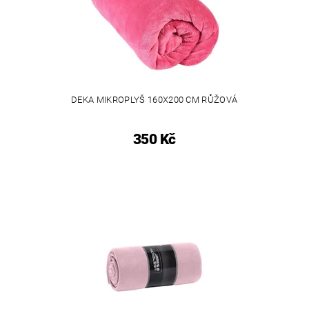
DEKA MIKROPLYŠ 160X200 CM RŮŽOVÁ
350 Kč