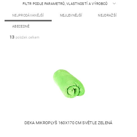
FILTR PODLE PARAMETRŮ, VLASTNOSTÍ A VÝROBCŮ
NEJPRODÁVANĚJŠÍ
NEJLEVNĚJŠÍ
NEJDRAŽŠÍ
ABECEDNĚ
13
položek celkem
DEKA MIKROPLYŠ 160X170 CM SVĚTLE ZELENÁ