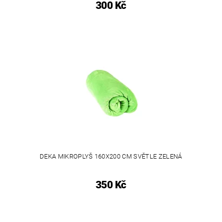
300 Kč
DEKA MIKROPLYŠ 160X200 CM SVĚTLE ZELENÁ
350 Kč