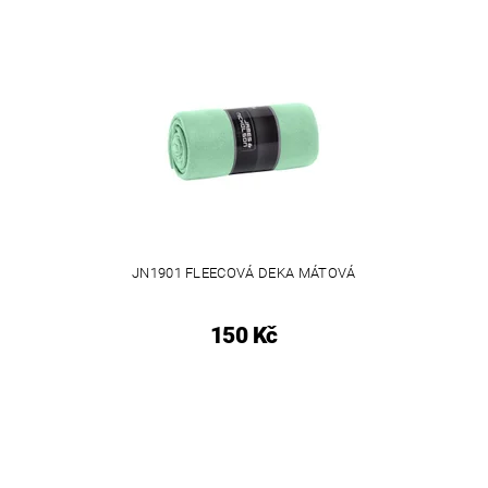
JN1901 FLEECOVÁ DEKA MÁTOVÁ
150 Kč