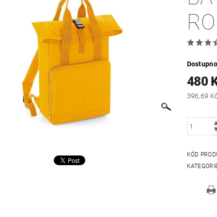
RO
Dostupno
480 
KÓD PROD
KATEGORI