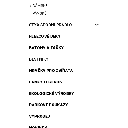
DÁMSKÉ
PÁNSKÉ
STYX SPODNÍ PRÁDLO
FLEECOVÉ DEKY
BATOHY A TAŠKY
DEŠTNÍKY
HRAČKY PRO ZVÍŘATA
LANKY LEGENDS
EKOLOGICKÉ VÝROBKY
DÁRKOVÉ POUKAZY
VÝPRODEJ
NOVINKY