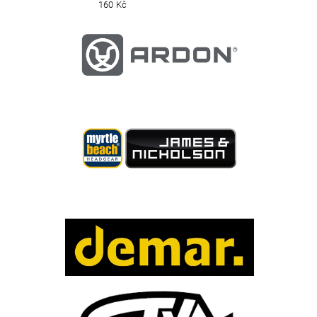
160 Kč