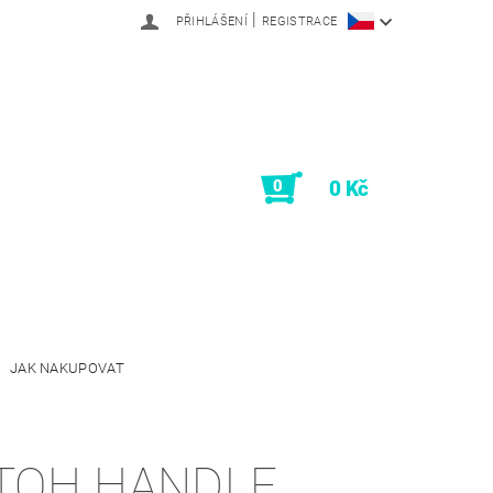
|
PŘIHLÁŠENÍ
REGISTRACE
0
0 Kč
JAK NAKUPOVAT
TOH HANDLE