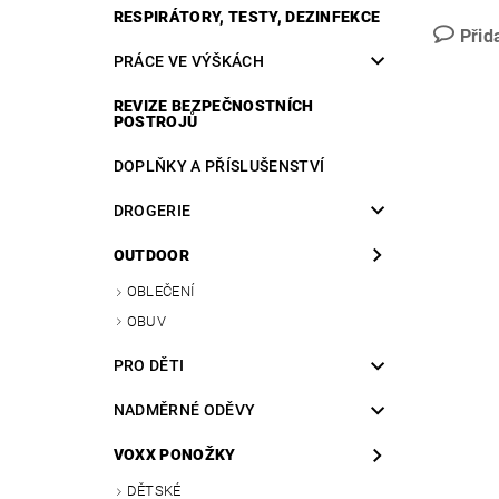
RESPIRÁTORY, TESTY, DEZINFEKCE
Přid
PRÁCE VE VÝŠKÁCH
REVIZE BEZPEČNOSTNÍCH
POSTROJŮ
DOPLŇKY A PŘÍSLUŠENSTVÍ
DROGERIE
OUTDOOR
OBLEČENÍ
OBUV
PRO DĚTI
NADMĚRNÉ ODĚVY
VOXX PONOŽKY
DĚTSKÉ