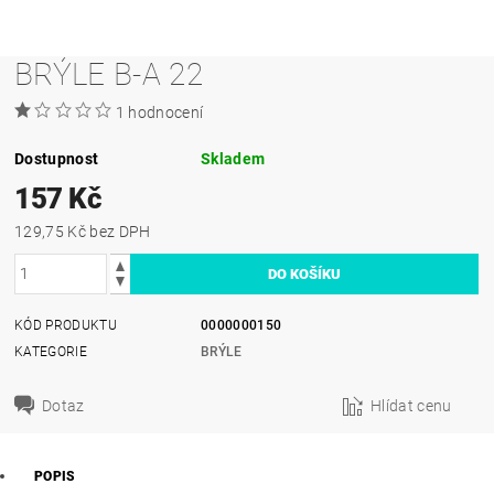
BRÝLE B-A 22
1 hodnocení
Dostupnost
Skladem
157 Kč
129,75 Kč bez DPH
KÓD PRODUKTU
0000000150
KATEGORIE
BRÝLE
Dotaz
Hlídat cenu
POPIS