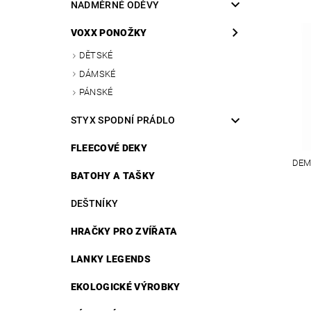
NADMĚRNÉ ODĚVY
VOXX PONOŽKY
DĚTSKÉ
DÁMSKÉ
PÁNSKÉ
STYX SPODNÍ PRÁDLO
FLEECOVÉ DEKY
DEM
BATOHY A TAŠKY
DEŠTNÍKY
HRAČKY PRO ZVÍŘATA
LANKY LEGENDS
EKOLOGICKÉ VÝROBKY