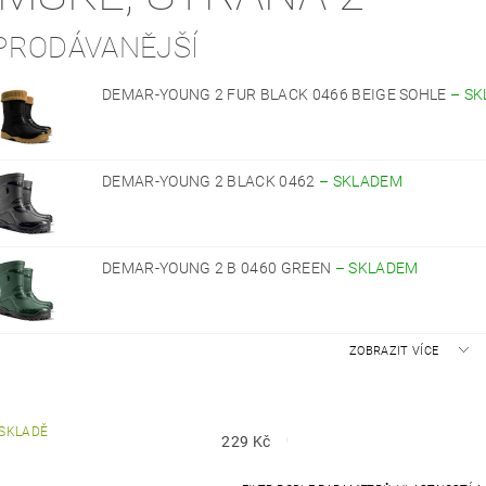
PRODÁVANĚJŠÍ
DEMAR-YOUNG 2 FUR BLACK 0466 BEIGE SOHLE
–
SK
DEMAR-YOUNG 2 BLACK 0462
–
SKLADEM
DEMAR-YOUNG 2 B 0460 GREEN
–
SKLADEM
ZOBRAZIT VÍCE
SKLADĚ
229
Kč