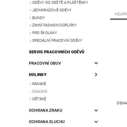
ODĚVY DO DEŠTĚ A PLÁŠTĚNKY
JEDNORÁZOVÉ ODĚVY
NEJPR
BUNDY
ZIMNÍ FASHION DOPLŇKY
PRO ŠKOLÁKY
SPECIÁLNÍ PRACOVNÍ ODĚVY
SERVIS PRACOVNÍCH ODĚVŮ
PRACOVNÍ OBUV
HOLINKY
PÁNSKÉ
DÁMSKÉ
DĚTSKÉ
DEMA
OCHRANA ZRAKU
OCHRANA SLUCHU