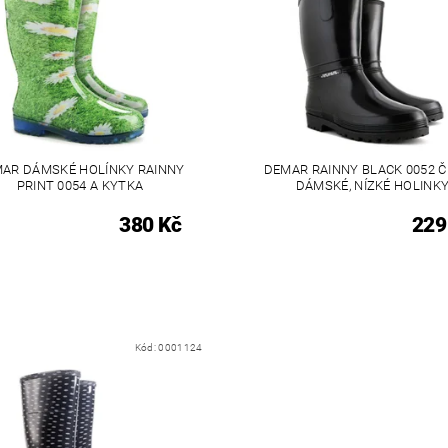
AR DÁMSKÉ HOLÍNKY RAINNY
DEMAR RAINNY BLACK 0052 Č
PRINT 0054 A KYTKA
DÁMSKÉ, NÍZKÉ HOLINK
380 Kč
229
Kód:
0001124