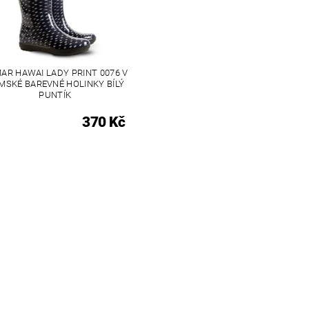
AR HAWAI LADY PRINT 0076 V
MSKÉ BAREVNÉ HOLINKY BÍLÝ
PUNTÍK
370 Kč