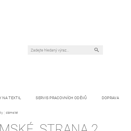
Y NA TEXTIL
SERVIS PRACOVNÍCH ODĚVŮ
DOPRAVA
nky
dámské
MSKÉ
, STRANA 2