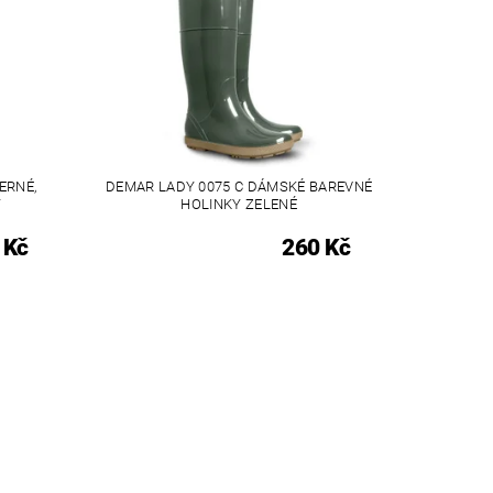
ERNÉ,
DEMAR LADY 0075 C DÁMSKÉ BAREVNÉ
Y
HOLINKY ZELENÉ
 Kč
260 Kč