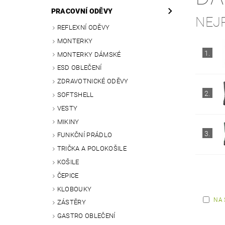
PRACOVNÍ ODĚVY
NEJ
REFLEXNÍ ODĚVY
MONTERKY
1.
MONTERKY DÁMSKÉ
ESD OBLEČENÍ
ZDRAVOTNICKÉ ODĚVY
2.
SOFTSHELL
VESTY
MIKINY
3.
FUNKČNÍ PRÁDLO
TRIČKA A POLOKOŠILE
KOŠILE
ČEPICE
KLOBOUKY
NA 
ZÁSTĚRY
GASTRO OBLEČENÍ