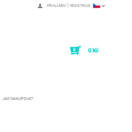
|
PŘIHLÁŠENÍ
REGISTRACE
0
0 Kč
JAK NAKUPOVAT