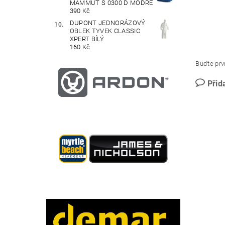
MAMMUT S 0300 D MODRÉ
390 Kč
DUPONT JEDNORÁZOVÝ
OBLEK TYVEK CLASSIC
XPERT BÍLÝ
160 Kč
Buďte prvn
Přid