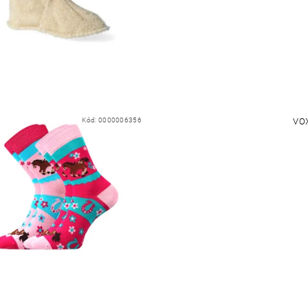
Kód:
0000006356
VO