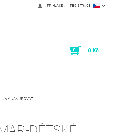
|
PŘIHLÁŠENÍ
REGISTRACE
0
0 Kč
JAK NAKUPOVAT
MAR-DĚTSKÉ