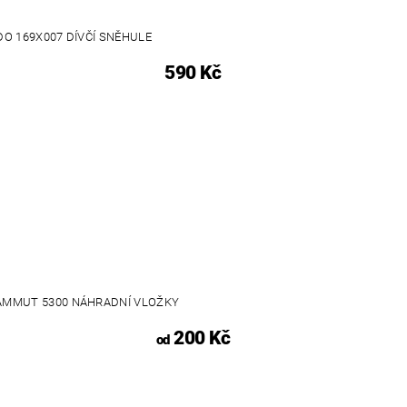
DO 169X007 DÍVČÍ SNĚHULE
590 Kč
MMUT 5300 NÁHRADNÍ VLOŽKY
200 Kč
od