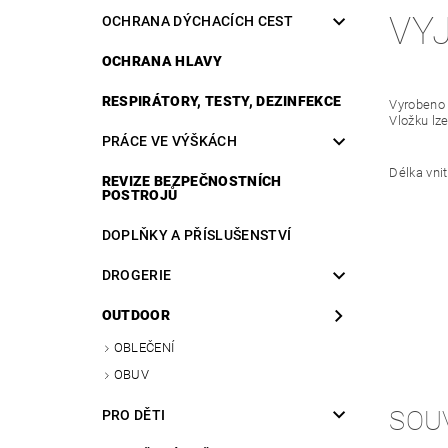
VY
OCHRANA DÝCHACÍCH CEST
OCHRANA HLAVY
RESPIRÁTORY, TESTY, DEZINFEKCE
Vyrobeno
Vložku lze
PRÁCE VE VÝŠKÁCH
Délka vnit
REVIZE BEZPEČNOSTNÍCH
POSTROJŮ
DOPLŇKY A PŘÍSLUŠENSTVÍ
DROGERIE
OUTDOOR
OBLEČENÍ
OBUV
SOU
PRO DĚTI