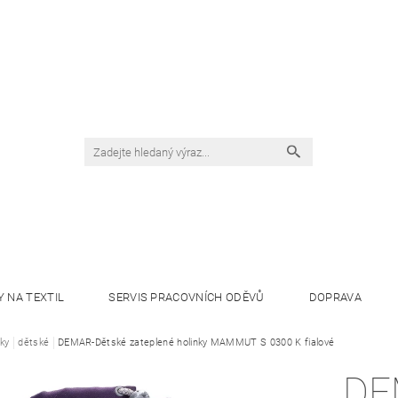
Y NA TEXTIL
SERVIS PRACOVNÍCH ODĚVŮ
DOPRAVA
nky
dětské
DEMAR-Dětské zateplené holinky MAMMUT S 0300 K fialové
DE