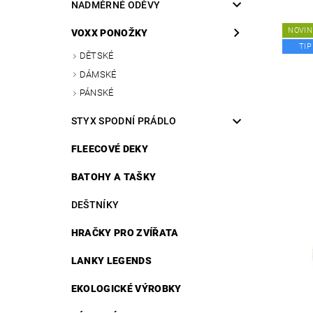
NADMĚRNÉ ODĚVY
NOVIN
VOXX PONOŽKY
TIP
DĚTSKÉ
DÁMSKÉ
PÁNSKÉ
STYX SPODNÍ PRÁDLO
FLEECOVÉ DEKY
BATOHY A TAŠKY
DEŠTNÍKY
HRAČKY PRO ZVÍŘATA
LANKY LEGENDS
EKOLOGICKÉ VÝROBKY