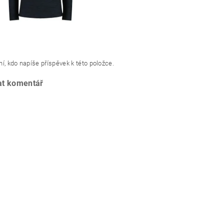
í, kdo napíše příspěvek k této položce.
at komentář