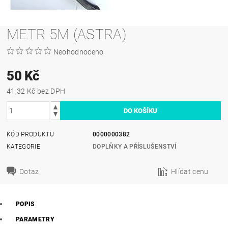
METR 5M (ASTRA)
Neohodnoceno
50 Kč
41,32 Kč bez DPH
KÓD PRODUKTU
0000000382
KATEGORIE
DOPLŇKY A PŘÍSLUŠENSTVÍ
Dotaz
Hlídat cenu
POPIS
PARAMETRY