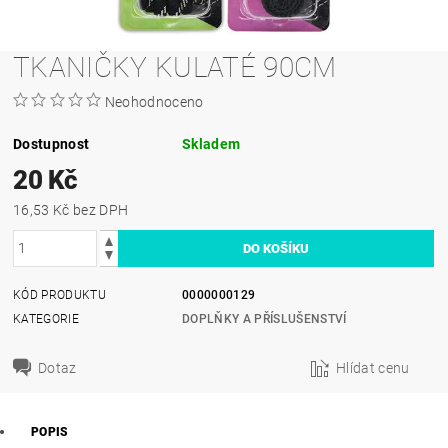
TKANIČKY KULATÉ 90CM
Neohodnoceno
Dostupnost
Skladem
20 Kč
16,53 Kč bez DPH
KÓD PRODUKTU
0000000129
KATEGORIE
DOPLŇKY A PŘÍSLUŠENSTVÍ
Dotaz
Hlídat cenu
POPIS