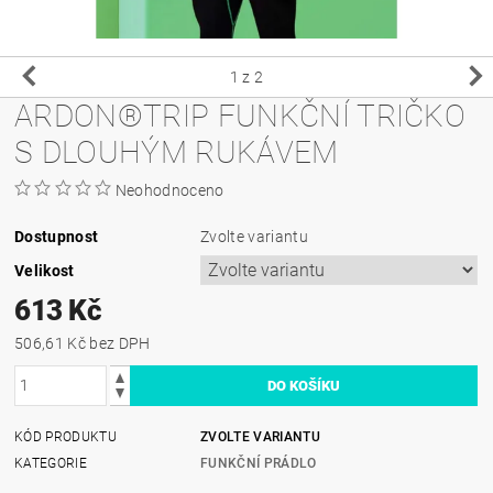
1
z 2
ARDON®TRIP FUNKČNÍ TRIČKO
S DLOUHÝM RUKÁVEM
Neohodnoceno
Dostupnost
Zvolte variantu
Velikost
613 Kč
506,61 Kč bez DPH
KÓD PRODUKTU
ZVOLTE VARIANTU
KATEGORIE
FUNKČNÍ PRÁDLO