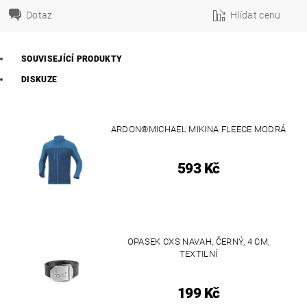
Dotaz
Hlídat cenu
SOUVISEJÍCÍ PRODUKTY
DISKUZE
ARDON®MICHAEL MIKINA FLEECE MODRÁ
593 Kč
OPASEK CXS NAVAH, ČERNÝ, 4 CM,
TEXTILNÍ
199 Kč