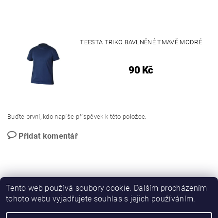
TEESTA TRIKO BAVLNĚNÉ TMAVĚ MODRÉ
90 Kč
Buďte první, kdo napíše příspěvek k této položce.
Přidat komentář
Tento web používá soubory cookie. Dalším procházením
tohoto webu vyjadřujete souhlas s jejich používáním.
PROMO katalog