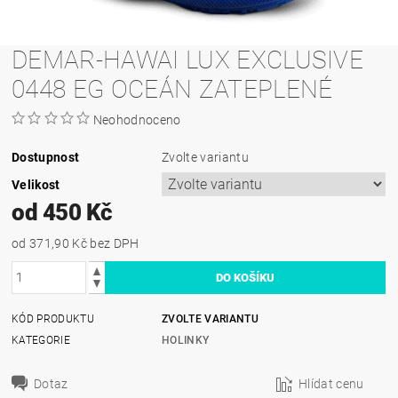
DEMAR-HAWAI LUX EXCLUSIVE
0448 EG OCEÁN ZATEPLENÉ
Neohodnoceno
Dostupnost
Zvolte variantu
Velikost
od 450 Kč
od 371,90 Kč
bez DPH
KÓD PRODUKTU
ZVOLTE VARIANTU
KATEGORIE
HOLINKY
Dotaz
Hlídat cenu