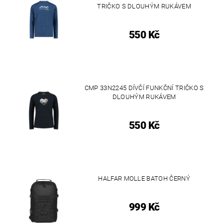
TRIČKO S DLOUHÝM RUKÁVEM
550 Kč
CMP 33N2245 DÍVČÍ FUNKČNÍ TRIČKO S
DLOUHÝM RUKÁVEM
550 Kč
HALFAR MOLLE BATOH ČERNÝ
999 Kč