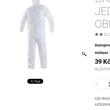
JE
OB
Dostupno
Velikost
39 K
KÓD PROD
KATEGORI