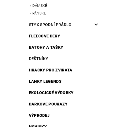
DÁMSKÉ
PÁNSKÉ
STYX SPODNÍ PRÁDLO
FLEECOVÉ DEKY
BATOHY A TAŠKY
DEŠTNÍKY
HRAČKY PRO ZVÍŘATA
LANKY LEGENDS
EKOLOGICKÉ VÝROBKY
DÁRKOVÉ POUKAZY
VÝPRODEJ
NOVINKY