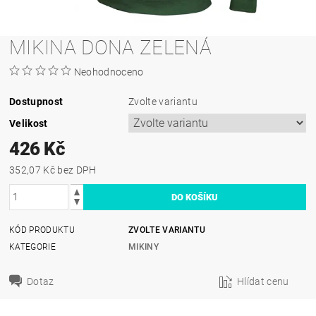
MIKINA DONA ZELENÁ
Neohodnoceno
Dostupnost
Zvolte variantu
Velikost
426 Kč
352,07 Kč bez DPH
KÓD PRODUKTU
ZVOLTE VARIANTU
KATEGORIE
MIKINY
Dotaz
Hlídat cenu