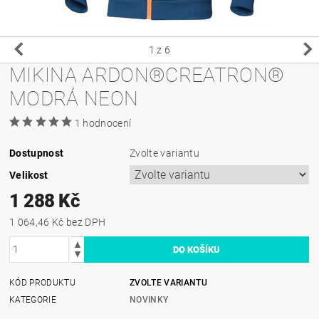
1
z 6
MIKINA ARDON®CREATRON®
MODRÁ NEON
1 hodnocení
Dostupnost
Zvolte variantu
Velikost
1 288 Kč
1 064,46 Kč bez DPH
KÓD PRODUKTU
ZVOLTE VARIANTU
KATEGORIE
NOVINKY