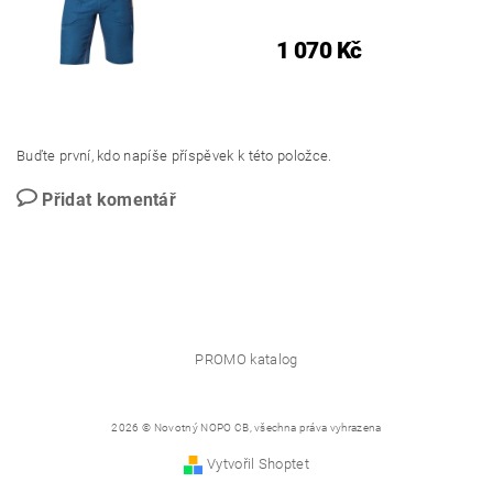
1 070 Kč
Buďte první, kdo napíše příspěvek k této položce.
Přidat komentář
PROMO katalog
2026 © Novotný NOPO CB, všechna práva vyhrazena
Vytvořil Shoptet