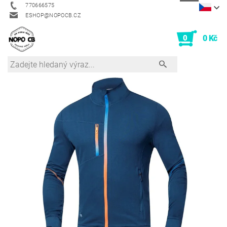
770666575
ESHOP@NOPOCB.CZ
0
0 Kč