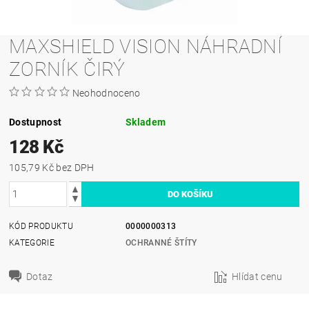
MAXSHIELD VISION NÁHRADNÍ
ZORNÍK ČIRÝ
Neohodnoceno
Dostupnost
Skladem
128 Kč
105,79 Kč bez DPH
KÓD PRODUKTU
0000000313
KATEGORIE
OCHRANNÉ ŠTÍTY
Dotaz
Hlídat cenu