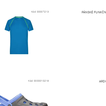
Kód:
00007213
PÁNSKÉ FUNKČN
Kód:
0000010218
ARD