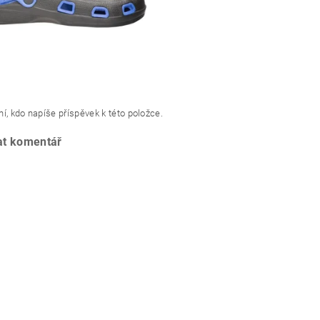
í, kdo napíše příspěvek k této položce.
at komentář