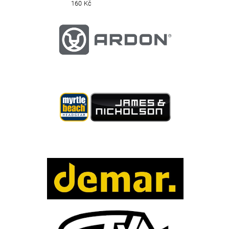
160 Kč