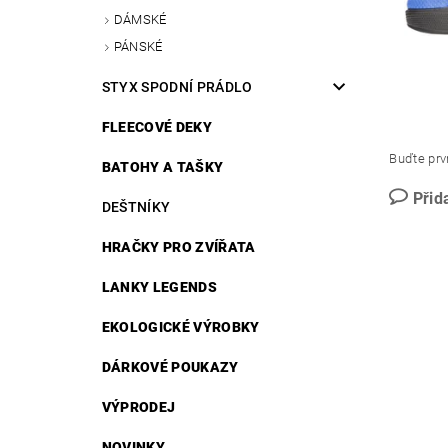
DÁMSKÉ
PÁNSKÉ
STYX SPODNÍ PRÁDLO
FLEECOVÉ DEKY
Buďte prvn
BATOHY A TAŠKY
Přid
DEŠTNÍKY
HRAČKY PRO ZVÍŘATA
LANKY LEGENDS
EKOLOGICKÉ VÝROBKY
DÁRKOVÉ POUKAZY
VÝPRODEJ
NOVINKY