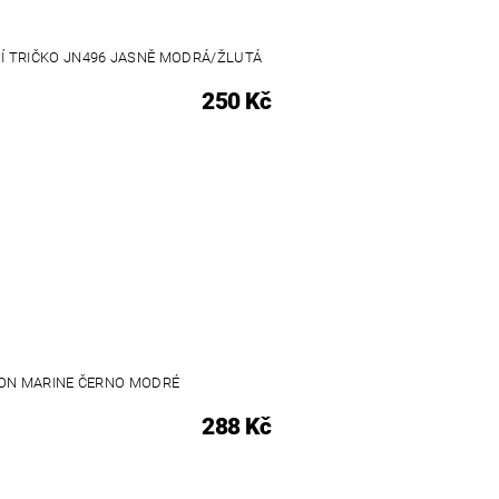
Í TRIČKO JN496 JASNĚ MODRÁ/ŽLUTÁ
250 Kč
ON MARINE ČERNO MODRÉ
288 Kč