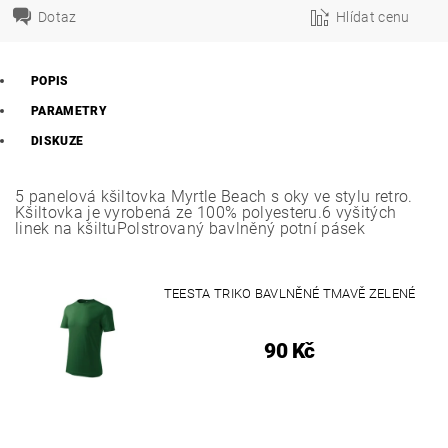
Dotaz
Hlídat cenu
POPIS
PARAMETRY
DISKUZE
5 panelová kšiltovka Myrtle Beach s oky ve stylu retro.
Kšiltovka je vyrobená ze 100% polyesteru.6 vyšitých
linek na kšiltuPolstrovaný bavlněný potní pásek
TEESTA TRIKO BAVLNĚNÉ TMAVĚ ZELENÉ
90 Kč