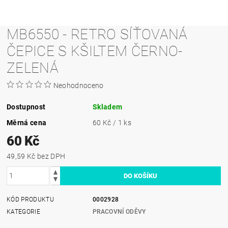
MB6550 - RETRO SÍŤOVANÁ
ČEPICE S KŠILTEM ČERNO-
ZELENÁ
Neohodnoceno
Dostupnost
Skladem
Měrná cena
60 Kč / 1 ks
60 Kč
49,59 Kč bez DPH
KÓD PRODUKTU
0002928
KATEGORIE
PRACOVNÍ ODĚVY