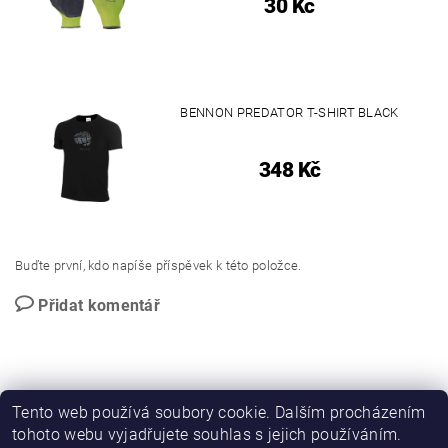
30 Kč
BENNON PREDATOR T-SHIRT BLACK
348 Kč
Buďte první, kdo napíše příspěvek k této položce.
Přidat komentář
Tento web používá soubory cookie. Dalším procházením
tohoto webu vyjadřujete souhlas s jejich používáním.