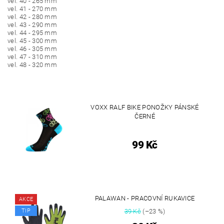
vel. 40 - 265 mm
vel. 41 - 270 mm
vel. 42 - 280 mm
vel. 43 - 290 mm
vel. 44 - 295 mm
vel. 45 - 300 mm
vel. 46 - 305 mm
vel. 47 - 310 mm
vel. 48 - 320 mm
VOXX RALF BIKE PONOŽKY PÁNSKÉ
ČERNÉ
99 Kč
PALAWAN - PRACOVNÍ RUKAVICE
AKCE
TIP
39 Kč
(–23 %)