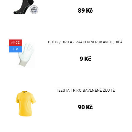
89 Kč
BUCK / BRITA - PRACOVNÍ RUKAVICE, BÍLÁ
AKCE
TIP
9 Kč
TEESTA TRIKO BAVLNĚNÉ ŽLUTÉ
90 Kč