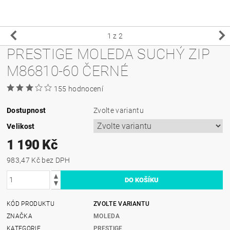
1
z 2
PRESTIGE MOLEDA SUCHÝ ZIP
M86810-60 ČERNÉ
155 hodnocení
Dostupnost
Zvolte variantu
Velikost
1 190 Kč
983,47 Kč bez DPH
KÓD PRODUKTU
ZVOLTE VARIANTU
ZNAČKA
MOLEDA
KATEGORIE
PRESTIGE