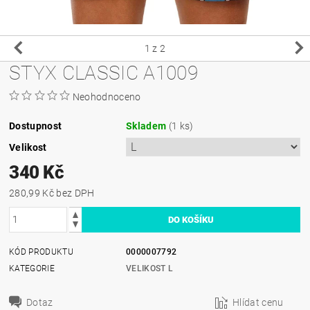
1
z 2
STYX CLASSIC A1009
Neohodnoceno
Dostupnost
Skladem
(1 ks)
Velikost
340 Kč
280,99 Kč bez DPH
KÓD PRODUKTU
0000007792
KATEGORIE
VELIKOST L
Dotaz
Hlídat cenu