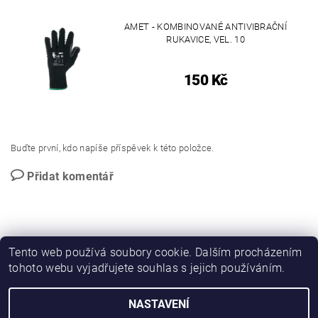
AMET - KOMBINOVANÉ ANTIVIBRAČNÍ
RUKAVICE, VEL. 10
150 Kč
Buďte první, kdo napíše příspěvek k této položce.
Přidat komentář
Tento web používá soubory cookie. Dalším procházením
tohoto webu vyjadřujete souhlas s jejich používáním.
PROMO katalog
NASTAVENÍ