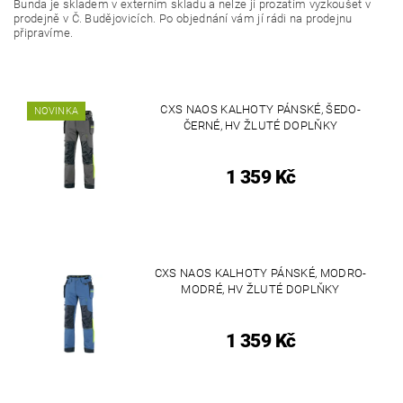
Bunda je skladem v externím skladu a nelze jí prozatím vyzkoušet v
prodejně v Č. Budějovicích. Po objednání vám jí rádi na prodejnu
připravíme.
CXS NAOS KALHOTY PÁNSKÉ, ŠEDO-
NOVINKA
ČERNÉ, HV ŽLUTÉ DOPLŇKY
1 359 Kč
CXS NAOS KALHOTY PÁNSKÉ, MODRO-
MODRÉ, HV ŽLUTÉ DOPLŇKY
1 359 Kč