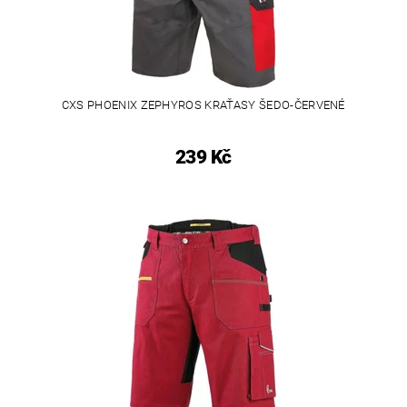
CXS PHOENIX ZEPHYROS KRAŤASY ŠEDO-ČERVENÉ
239 Kč