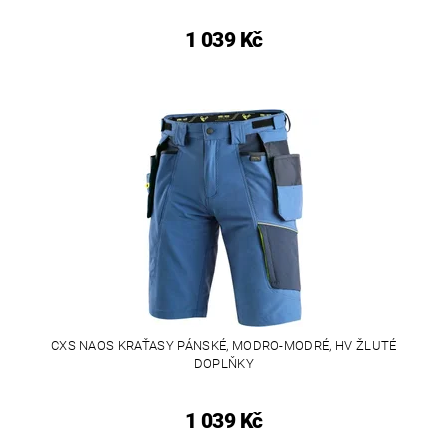
1 039 Kč
CXS NAOS KRAŤASY PÁNSKÉ, MODRO-MODRÉ, HV ŽLUTÉ
DOPLŇKY
1 039 Kč