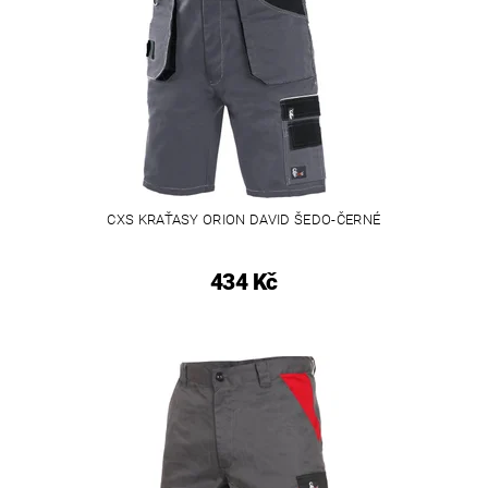
CXS KRAŤASY ORION DAVID ŠEDO-ČERNÉ
434 Kč