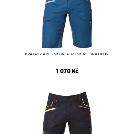
KRAŤASY ARDON®CREATRON® MODRÁ NEON
1 070 Kč