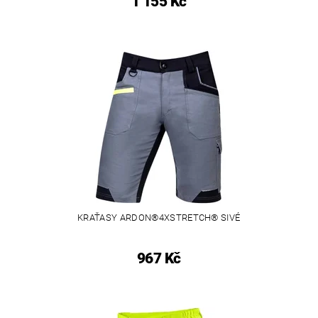
1 155 Kč
KRAŤASY ARDON®4XSTRETCH® SIVÉ
967 Kč