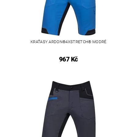
KRAŤASY ARDON®4XSTRETCH® MODRÉ
967 Kč