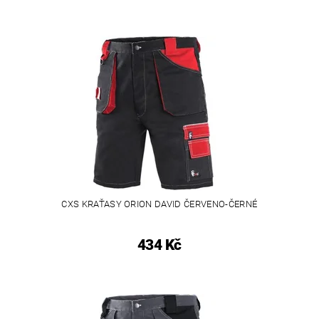
CXS KRAŤASY ORION DAVID ČERVENO-ČERNÉ
434 Kč