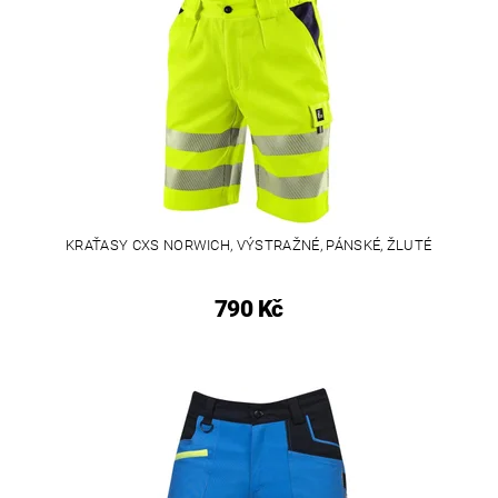
KRAŤASY CXS NORWICH, VÝSTRAŽNÉ, PÁNSKÉ, ŽLUTÉ
790 Kč