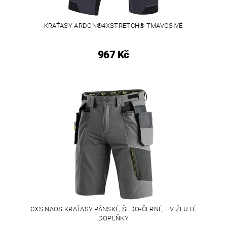
KRAŤASY ARDON®4XSTRETCH® TMAVOSIVÉ
967 Kč
CXS NAOS KRAŤASY PÁNSKÉ, ŠEDO-ČERNÉ, HV ŽLUTÉ
DOPLŇKY