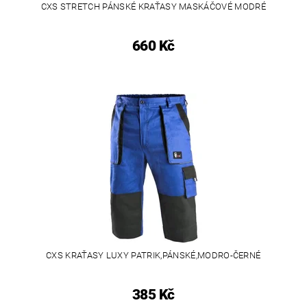
CXS STRETCH PÁNSKÉ KRAŤASY MASKÁČOVÉ MODRÉ
660 Kč
CXS KRAŤASY LUXY PATRIK,PÁNSKÉ,MODRO-ČERNÉ
385 Kč