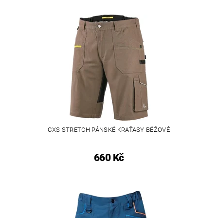
CXS STRETCH PÁNSKÉ KRAŤASY BÉŽOVÉ
660 Kč