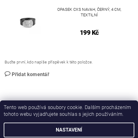
OPASEK CXS NAVAH, ČERNÝ, 4 CM,
TEXTILNÍ
199 Kč
Buďte první, kdo napíše příspěvek k této položce.
Přidat komentář
Tento web používá soubory cookie. Dalším procházením
tohoto webu vyjadřujete souhlas s jejich používáním.
PROMO katalog
NASTAVENÍ