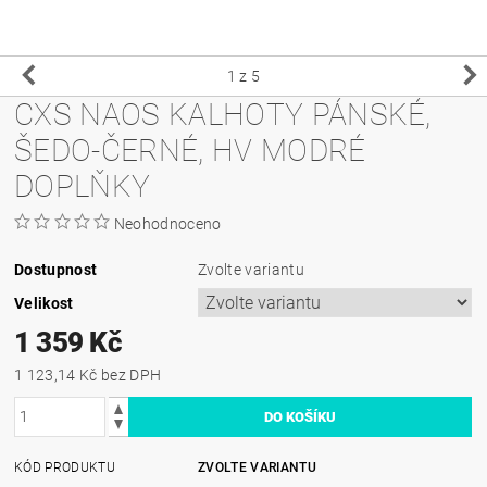
1
z 5
CXS NAOS KALHOTY PÁNSKÉ,
ŠEDO-ČERNÉ, HV MODRÉ
DOPLŇKY
Neohodnoceno
Dostupnost
Zvolte variantu
Velikost
1 359 Kč
1 123,14 Kč bez DPH
KÓD PRODUKTU
ZVOLTE VARIANTU