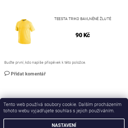
TEESTA TRIKO BAVLNĚNÉ ŽLUTÉ
90 Kč
Buďte první, kdo napíše příspěvek k této položce.
Přidat komentář
Tento web používá soubory cookie. Dalším procházením
tohoto webu vyjadřujete souhlas s jejich používáním.
PROMO katalog
NASTAVENÍ