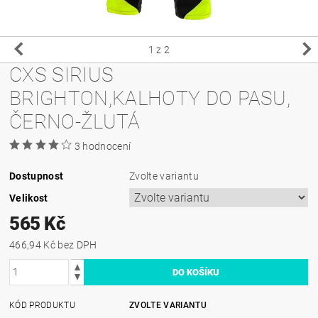
1
z 2
CXS SIRIUS
BRIGHTON,KALHOTY DO PASU,
ČERNO-ŽLUTÁ
3 hodnocení
Dostupnost
Zvolte variantu
Velikost
565 Kč
466,94 Kč bez DPH
KÓD PRODUKTU
ZVOLTE VARIANTU