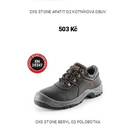
CXS STONE APATIT O2 KOTNÍKOVÁ OBUV
503 Kč
CXS STONE BERYL O2 POLOBOTKA