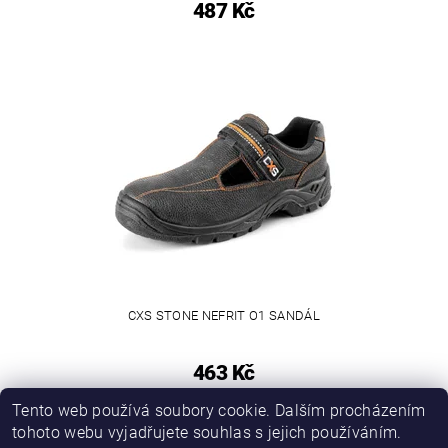
487 Kč
CXS STONE NEFRIT O1 SANDÁL
463 Kč
Tento web používá soubory cookie. Dalším procházením
tohoto webu vyjadřujete souhlas s jejich používáním.