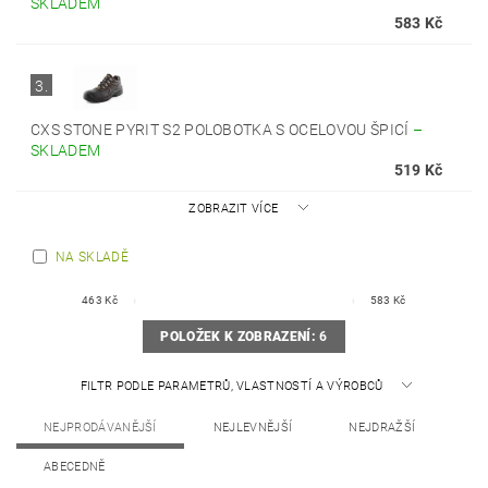
SKLADEM
583 Kč
3.
CXS STONE PYRIT S2 POLOBOTKA S OCELOVOU ŠPICÍ
–
SKLADEM
519 Kč
ZOBRAZIT VÍCE
NA SKLADĚ
463
Kč
583
Kč
POLOŽEK K ZOBRAZENÍ:
6
FILTR PODLE PARAMETRŮ, VLASTNOSTÍ A VÝROBCŮ
NEJPRODÁVANĚJŠÍ
NEJLEVNĚJŠÍ
NEJDRAŽŠÍ
ABECEDNĚ