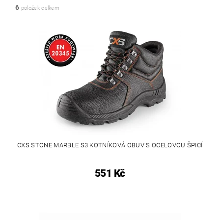
6
položek celkem
CXS STONE MARBLE S3 KOTNÍKOVÁ OBUV S OCELOVOU ŠPICÍ
551 Kč