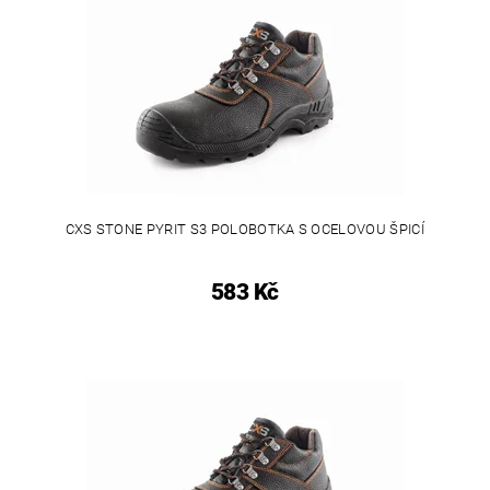
CXS STONE PYRIT S3 POLOBOTKA S OCELOVOU ŠPICÍ
583 Kč