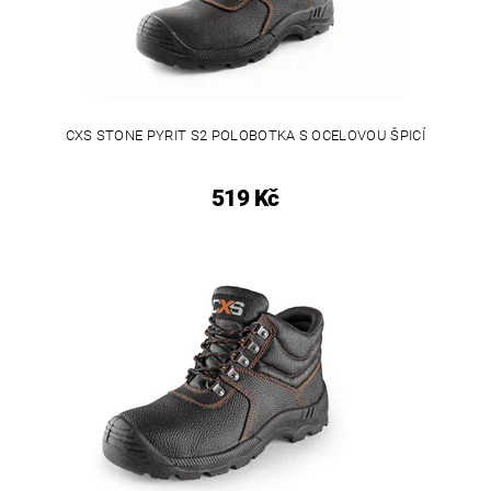
CXS STONE PYRIT S2 POLOBOTKA S OCELOVOU ŠPICÍ
519 Kč