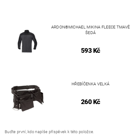
ARDON®MICHAEL MIKINA FLEECE TMAVĚ
ŠEDÁ
593 Kč
HŘEBÍČENKA VELKÁ
260 Kč
Buďte první, kdo napíše příspěvek k této položce.