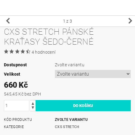
1
z 3
CXS STRETCH PÁNSKÉ
KRAŤASY ŠEDO-ČERNÉ
4 hodnocení
Dostupnost
Zvolte variantu
Velikost
660 Kč
545,45 Kč bez DPH
KÓD PRODUKTU
ZVOLTE VARIANTU
KATEGORIE
CXS STRETCH