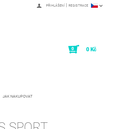
|
PŘIHLÁŠENÍ
REGISTRACE
0
0 Kč
JAK NAKUPOVAT
S SPORT