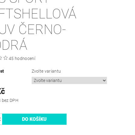
FTSHELLOVÁ
UV ČERNO-
DRÁ
45 hodnocení
st
Zvolte variantu
Kč
723,14 Kč bez DPH