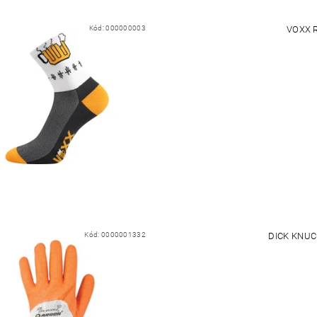
Kód:
000000003
VOXX 
Kód:
0000001332
DICK KNUC