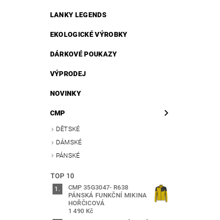
LANKY LEGENDS
EKOLOGICKÉ VÝROBKY
DÁRKOVÉ POUKAZY
VÝPRODEJ
NOVINKY
CMP
DĚTSKÉ
DÁMSKÉ
PÁNSKÉ
TOP 10
CMP 35G3047- R638
PÁNSKÁ FUNKČNÍ MIKINA
HOŘČICOVÁ
1 490 Kč