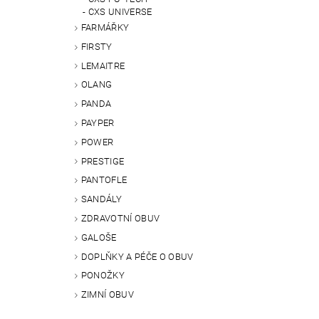
CXS UNIVERSE
FARMÁŘKY
FIRSTY
LEMAITRE
OLANG
PANDA
PAYPER
POWER
PRESTIGE
PANTOFLE
SANDÁLY
ZDRAVOTNÍ OBUV
GALOŠE
DOPLŇKY A PÉČE O OBUV
PONOŽKY
ZIMNÍ OBUV