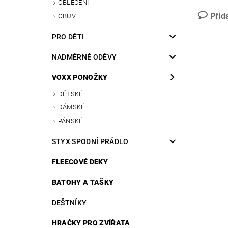
OBLEČENÍ
Přid
OBUV
PRO DĚTI
NADMĚRNÉ ODĚVY
VOXX PONOŽKY
DĚTSKÉ
DÁMSKÉ
PÁNSKÉ
STYX SPODNÍ PRÁDLO
FLEECOVÉ DEKY
BATOHY A TAŠKY
DEŠTNÍKY
HRAČKY PRO ZVÍŘATA