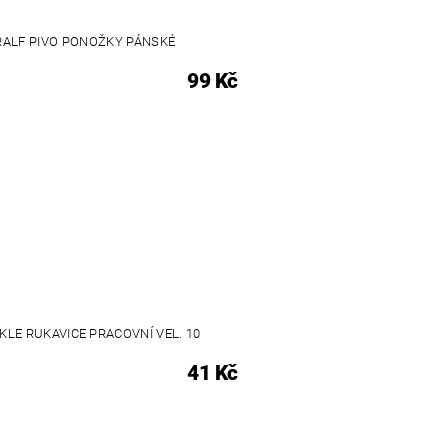
RALF PIVO PONOŽKY PÁNSKÉ
99 Kč
KLE RUKAVICE PRACOVNÍ VEL. 10
41 Kč