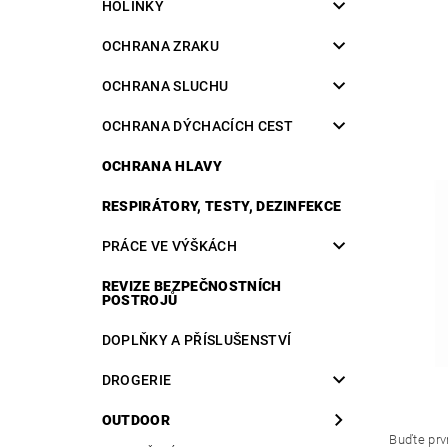
HOLINKY
OCHRANA ZRAKU
OCHRANA SLUCHU
OCHRANA DÝCHACÍCH CEST
OCHRANA HLAVY
RESPIRÁTORY, TESTY, DEZINFEKCE
PRÁCE VE VÝŠKÁCH
REVIZE BEZPEČNOSTNÍCH
POSTROJŮ
DOPLŇKY A PŘÍSLUŠENSTVÍ
DROGERIE
OUTDOOR
Buďte prvn