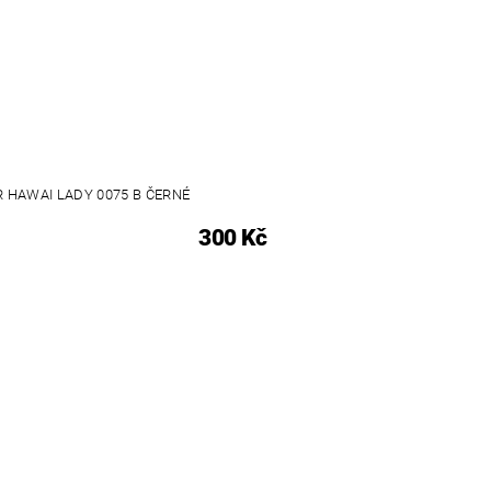
 HAWAI LADY 0075 B ČERNÉ
300 Kč